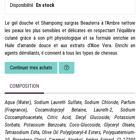
Disponibilité
En stock
Le gel douche et Shampoing surgras Beauterra à l'Ambre nettoie
les peaux les plus sensibles et délicates en respectant l'équilibre
cutané grâce à son pH physiologique et sa formule enrichie en
Huile d'amande douce et aux extraits d'Aloe Vera. Enrichi en
agents démêlants, il convient à tous les types de cheveux.
Continuer mes achats
COMPOSITION
Aqua (Water), Sodium Laureth Sulfate, Sodium Chloride, Parfum
(Fragrance), Cocamidoprpyl Betaine, Laureth-2, Sodium
Cocoamphoacetate, Citric Acid, Decyl Glucoside, Potassium
Sorbate, Potassium Benzoate, Coco-Glucoside, Glyceryl Oleate,
Tetrasodium Edta, Olive Oil Polyglyceryl-4 Esters, Polyquaternium-
10, Propylene Glycol, Caramel, Alcohol, Amber Extract, CI 17200