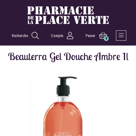
Recherche
Compte
Panier
0
Afficher 
Beauterra Gel Douche Ambre 1l