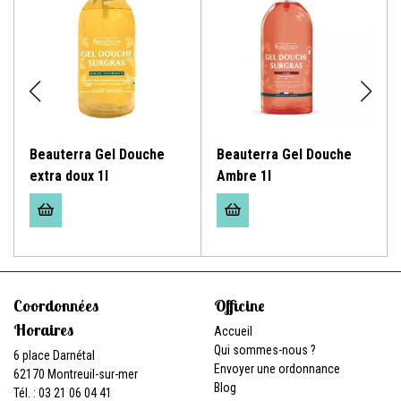
Beauterra Gel Douche
Beauterra Gel Douche
extra doux 1l
Ambre 1l
Coordonnées
Officine
Horaires
Accueil
Qui sommes-nous ?
6 place Darnétal
Envoyer une ordonnance
62170 Montreuil-sur-mer
Blog
Tél. : 03 21 06 04 41