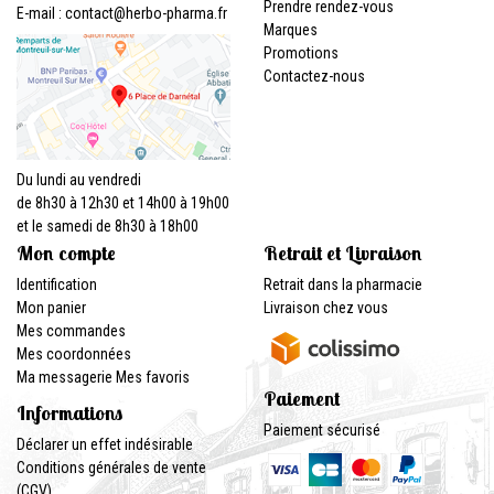
Prendre rendez-vous
E-mail :
contact
@
herbo-pharma.fr
Marques
Promotions
Contactez-nous
Du lundi au vendredi
de 8h30 à 12h30 et 14h00 à 19h00
et le samedi de 8h30 à 18h00
Mon compte
Retrait et Livraison
Identification
Retrait dans la pharmacie
Mon panier
Livraison chez vous
Mes commandes
Mes coordonnées
Ma messagerie
Mes favoris
Paiement
Informations
Paiement sécurisé
Déclarer un effet indésirable
Conditions générales de vente
(CGV)