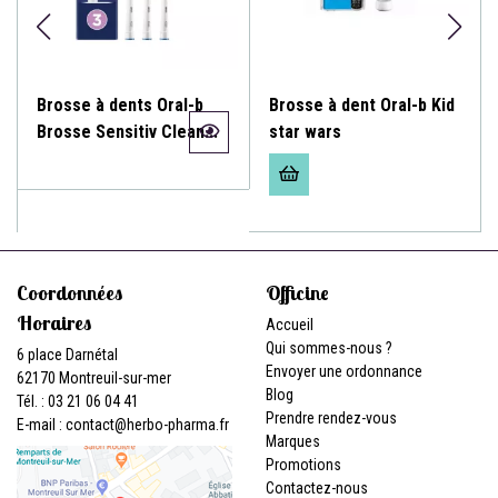
Brosse à dents Oral-b
Brosse à dent Oral-b Kid
Brosse Sensitiv Clean...
star wars
Coordonnées
Officine
Horaires
Accueil
Qui sommes-nous ?
6 place Darnétal
Envoyer une ordonnance
62170 Montreuil-sur-mer
Blog
Tél. : 03 21 06 04 41
Prendre rendez-vous
E-mail :
contact
@
herbo-pharma.fr
Marques
Promotions
Contactez-nous