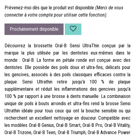
Prévenez-moi dès que le produit est disponible
(Merci de vous
connecter à votre compte pour utiliser cette fonction).
Prochainement disponible
Découvrez la brossette Oral-B Sensi UltraThin conçue par la
marque la plus utilisée par les dentistes eux-mêmes dans le
monde : Oral-B. La forme en pétale ronde est conçue avec des
dentistes. Elle possède des poils doux et ultra-fins, délicats pour
les gencives, associés à des poils classiques efficaces contre la
plaque. Sensi Ultrathin retire jusqu’à 100 % de plaque
supplémentaire et réduit les inflammations des gencives jusqu’à
100 % par rapport à une brosse à dents manuelle. La combinaison
unique de poils à bouts arrondis et ultra-fins rend la brosse Sensi
Ultrathin idéale pour tous ceux qui ont la bouche sensible ou qui
recherchent un excellent nettoyage en douceur. Compatible avec
les modèles Oral-B Genius, Oral-B Smart, Oral-B Pro, Oral-B Vitality,
Oral-B Trizone, Oral-B Teen, Oral-B Triumph, Oral-B Advance Power