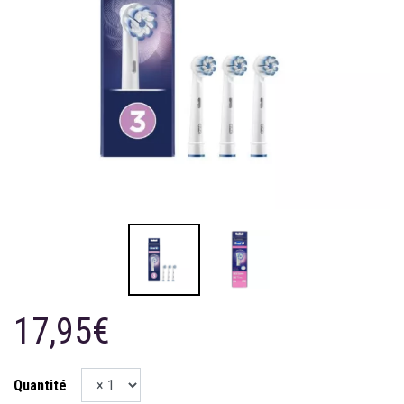
17,95€
Quantité