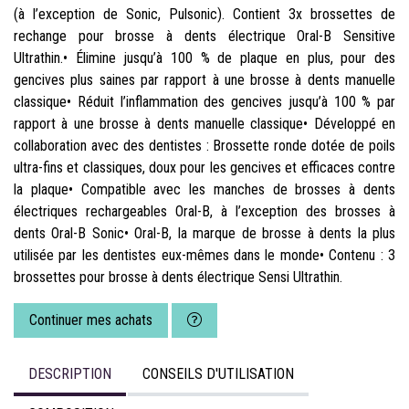
(à l’exception de Sonic, Pulsonic). Contient 3x brossettes de
rechange pour brosse à dents électrique Oral-B Sensitive
Ultrathin.• Élimine jusqu’à 100 % de plaque en plus, pour des
gencives plus saines par rapport à une brosse à dents manuelle
classique• Réduit l’inflammation des gencives jusqu’à 100 % par
rapport à une brosse à dents manuelle classique• Développé en
collaboration avec des dentistes : Brossette ronde dotée de poils
ultra-fins et classiques, doux pour les gencives et efficaces contre
la plaque• Compatible avec les manches de brosses à dents
électriques rechargeables Oral-B, à l’exception des brosses à
dents Oral-B Sonic• Oral-B, la marque de brosse à dents la plus
utilisée par les dentistes eux-mêmes dans le monde• Contenu : 3
brossettes pour brosse à dents électrique Sensi Ultrathin.
Continuer mes achats
DESCRIPTION
CONSEILS D'UTILISATION