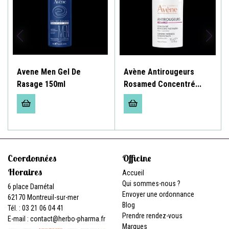
Avene Men Gel De
Avène Antirougeurs
Rasage 150ml
Rosamed Concentré...
Coordonnées
Officine
Horaires
Accueil
Qui sommes-nous ?
6 place Darnétal
Envoyer une ordonnance
62170 Montreuil-sur-mer
Blog
Tél. : 03 21 06 04 41
Prendre rendez-vous
E-mail :
contact
@
herbo-pharma.fr
Marques