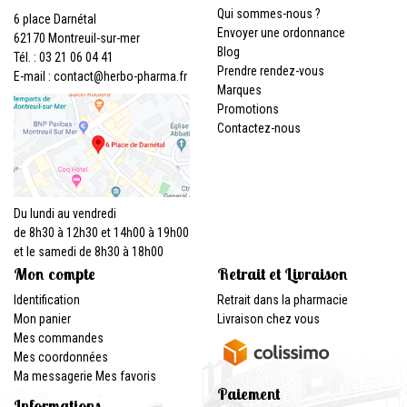
Qui sommes-nous ?
6 place Darnétal
Envoyer une ordonnance
62170 Montreuil-sur-mer
Blog
Tél. : 03 21 06 04 41
Prendre rendez-vous
E-mail :
contact
@
herbo-pharma.fr
Marques
Promotions
Contactez-nous
Du lundi au vendredi
de 8h30 à 12h30 et 14h00 à 19h00
et le samedi de 8h30 à 18h00
Mon compte
Retrait et Livraison
Identification
Retrait dans la pharmacie
Mon panier
Livraison chez vous
Mes commandes
Mes coordonnées
Ma messagerie
Mes favoris
Paiement
Informations