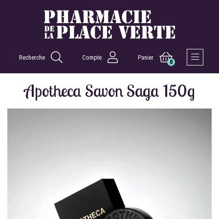
Recherche
Compte
Panier
0
Afficher 
Apotheca Savon Saga 150g