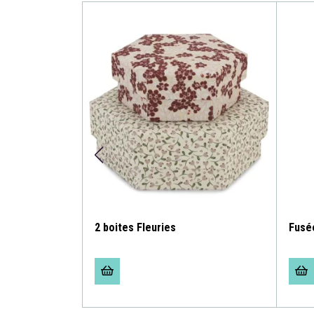
 grise Ks2651
2 boites Fleuries
Fusé