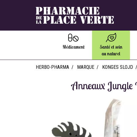
Médicament
Santé et soin
au naturel
HERBO-PHARMA
MARQUE
KONGES SLOJD
Anneaux Jungle