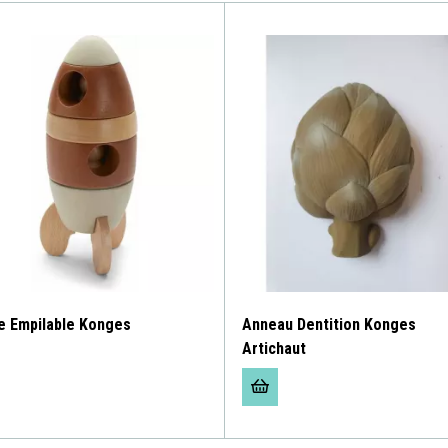
e Empilable Konges
Anneau Dentition Konges
Artichaut