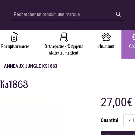
Parapharmacie
Orthopédie - Oxygène
Animaux
Cov
Matériel médical
ANNEAUX JUNGLE KS1863
 Ks1863
27,00€
Quantité