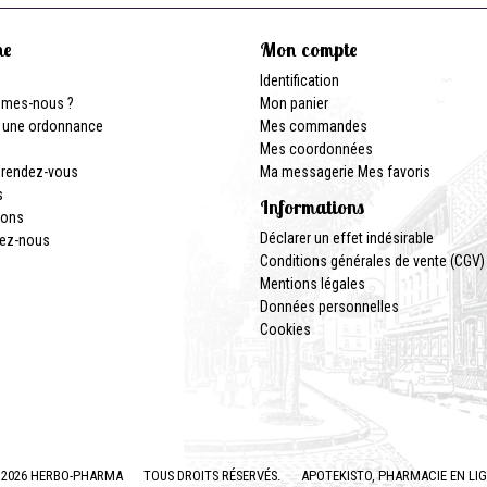
ne
Mon compte
Identification
mmes-nous ?
Mon panier
 une ordonnance
Mes commandes
Mes coordonnées
 rendez-vous
Ma messagerie
Mes favoris
s
Informations
ions
Déclarer un effet indésirable
ez-nous
Conditions générales de vente (CGV)
Mentions légales
Données personnelles
Cookies
2026 HERBO-PHARMA
TOUS DROITS RÉSERVÉS.
APOTEKISTO
, PHARMACIE EN LI