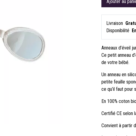
Ajouter au pani
Livraison
Gratu
Disponibilité
E
Anneaux 
Ce petit anneau d’é
de votre bébé.
Un anneau en sili
petite feuille spo
ce qu’il faut pour
En 100% coton bio
Certifié CE selon
Convient à partir 