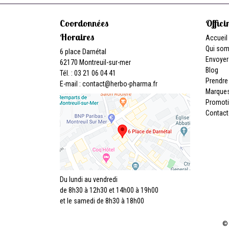
Coordonnées
Offici
Horaires
Accueil
Qui so
6 place Darnétal
Envoyer
62170 Montreuil-sur-mer
Blog
Tél. : 03 21 06 04 41
Prendre
E-mail :
contact
@
herbo-pharma.fr
Marque
Promot
Contact
Du lundi au vendredi
de 8h30 à 12h30 et 14h00 à 19h00
et le samedi de 8h30 à 18h00
© 