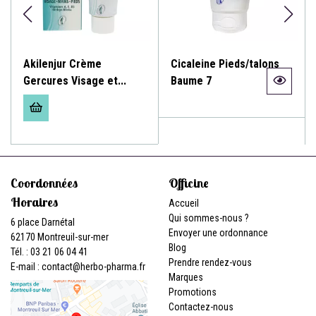
Akilenjur Crème
Cicaleine Pieds/talons
Gercures Visage et...
Baume 7
Coordonnées
Officine
Horaires
Accueil
Qui sommes-nous ?
6 place Darnétal
Envoyer une ordonnance
62170 Montreuil-sur-mer
Blog
Tél. : 03 21 06 04 41
Prendre rendez-vous
E-mail :
contact
@
herbo-pharma.fr
Marques
Promotions
Contactez-nous