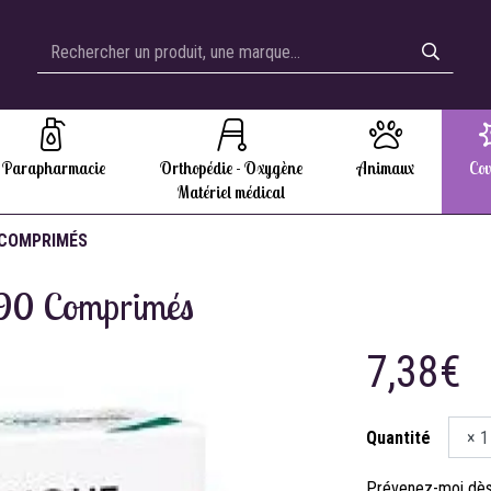
Parapharmacie
Orthopédie - Oxygène
Animaux
Cov
Matériel médical
 COMPRIMÉS
 90 Comprimés
7,38€
Quantité
Prévenez-moi dès 