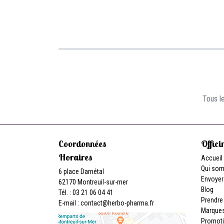
Tous le
Coordonnées
Offici
Horaires
Accueil
Qui so
6 place Darnétal
Envoyer
62170 Montreuil-sur-mer
Blog
Tél. : 03 21 06 04 41
Prendre
E-mail :
contact
@
herbo-pharma.fr
Marque
Promot