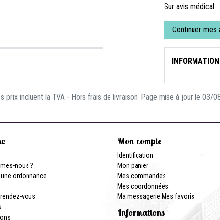
Sur avis médical.
Continuer mes 
INFORMATION
s prix incluent la TVA - Hors frais de livraison. Page mise à jour le 03/
ne
Mon compte
Identification
mmes-nous ?
Mon panier
 une ordonnance
Mes commandes
Mes coordonnées
 rendez-vous
Ma messagerie
Mes favoris
s
Informations
ions