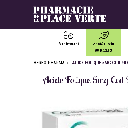
Médicament
Santé et soin
au naturel
HERBO-PHARMA
ACIDE FOLIQUE 5MG CCD 90
Acide Folique 5mg Ccd