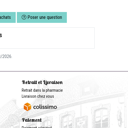
achats
Poser une question
S
08/2026.
Retrait et Livraison
Retrait dans la pharmacie
Livraison chez vous
Paiement